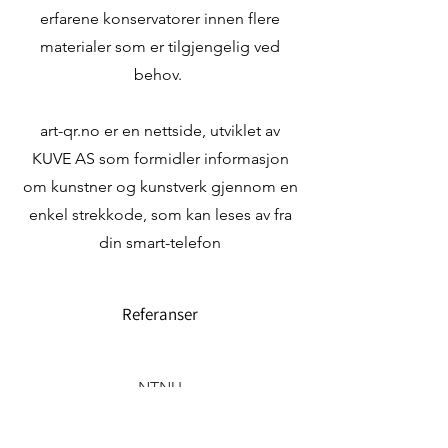
erfarene konservatorer innen flere
materialer som er tilgjengelig ved
behov.
art-qr.no er en nettside, utviklet av
KUVE AS som formidler informasjon
om kunstner og kunstverk gjennom en
enkel strekkode, som kan leses av fra
din smart-telefon
Referanser
NTNU
UiO